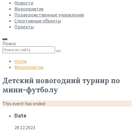
Новости
Мероприятия
Подведомственные учреждения
Спортивные объекты
Проекты
Поиск:
Collapse
search
Home
Мероприятия
Детский новогодний турнир по
мини-футболу
This event has ended
Date
28.12.2023