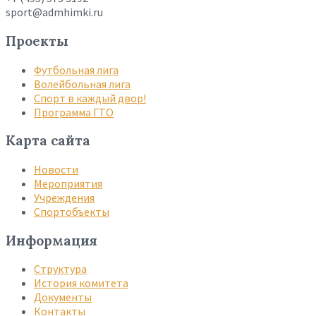
sport@admhimki.ru
Проекты
Футбольная лига
Волейбольная лига
Спорт в каждый двор!
Программа ГТО
Карта сайта
Новости
Мероприятия
Учреждения
Спортобъекты
Информация
Структура
История комитета
Документы
Контакты