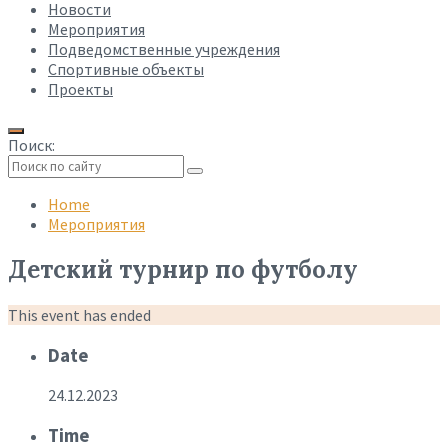
Новости
Мероприятия
Подведомственные учреждения
Спортивные объекты
Проекты
Поиск:
Collapse
search
Home
Мероприятия
Детский турнир по футболу
This event has ended
Date
24.12.2023
Time