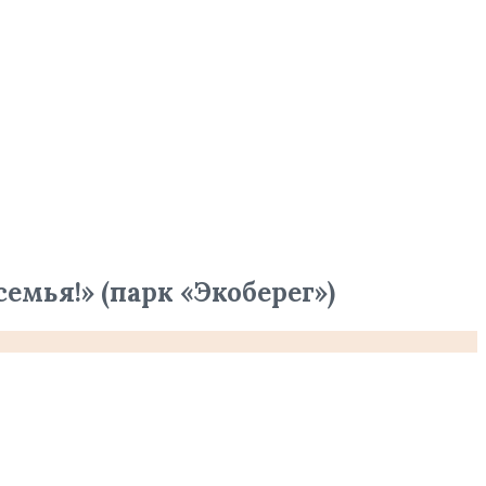
мья!» (парк «Экоберег»)