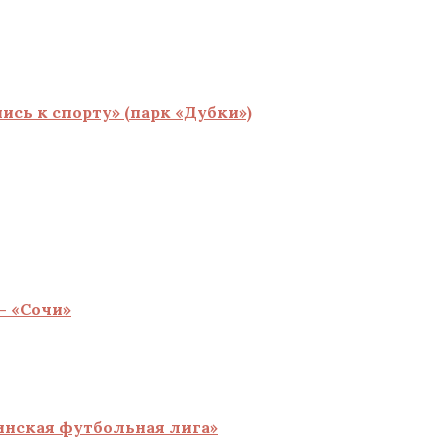
сь к спорту» (парк «Дубки»)
— «Сочи»
инская футбольная лига»