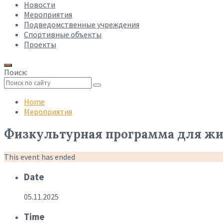
Новости
Мероприятия
Подведомственные учреждения
Спортивные объекты
Проекты
Поиск:
Collapse
search
Home
Мероприятия
Физкультурная программа для жите
This event has ended
Date
05.11.2025
Time