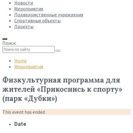
Новости
Мероприятия
Подведомственные учреждения
Спортивные объекты
Проекты
Поиск:
Collapse
search
Home
Мероприятия
Физкультурная программа для
жителей «Прикоснись к спорту»
(парк «Дубки»)
This event has ended
Date