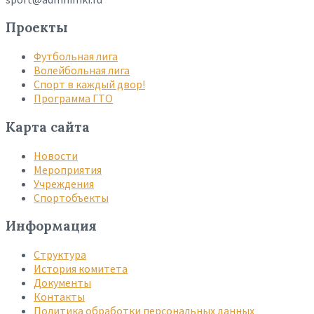
Проекты
Футбольная лига
Волейбольная лига
Спорт в каждый двор!
Программа ГТО
Карта сайта
Новости
Мероприятия
Учреждения
Спортобъекты
Информация
Структура
История комитета
Документы
Контакты
Политика обработки персональных данных