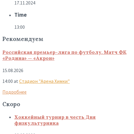
17.11.2024
Time
13:00
Рекомендуем
Российская премьер-лига по футболу. Матч ФК
«Родина» — «Акрон»
15.08.2026
14:00
at
Стадион "Арена Химки"
Подробнее
Скоро
Хоккейный турнир в честь Дня
физкультурника