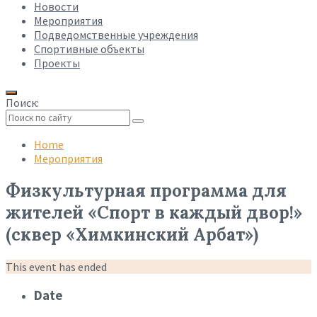
Новости
Мероприятия
Подведомственные учреждения
Спортивные объекты
Проекты
Поиск:
Collapse
search
Home
Мероприятия
Физкультурная программа для
жителей «Спорт в каждый двор!»
(сквер «Химкинский Арбат»)
This event has ended
Date