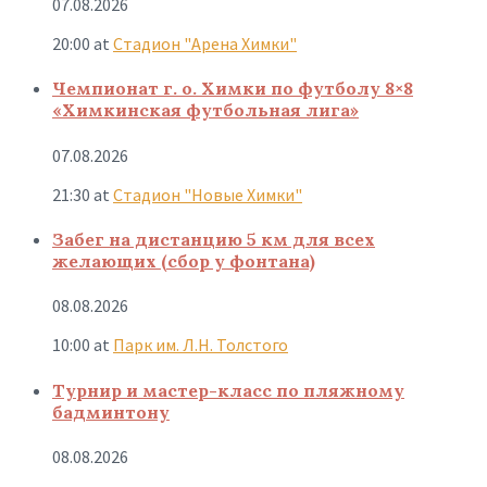
07.08.2026
20:00
at
Стадион "Арена Химки"
Чемпионат г. о. Химки по футболу 8×8
«Химкинская футбольная лига»
07.08.2026
21:30
at
Стадион "Новые Химки"
Забег на дистанцию 5 км для всех
желающих (сбор у фонтана)
08.08.2026
10:00
at
Парк им. Л.Н. Толстого
Турнир и мастер-класс по пляжному
бадминтону
08.08.2026