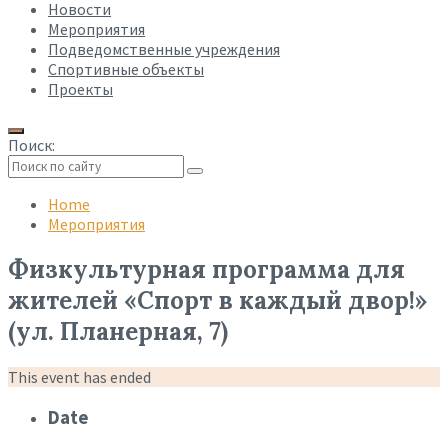
Новости
Мероприятия
Подведомственные учреждения
Спортивные объекты
Проекты
Поиск:
Collapse
search
Home
Мероприятия
Физкультурная программа для
жителей «Спорт в каждый двор!»
(ул. Планерная, 7)
This event has ended
Date