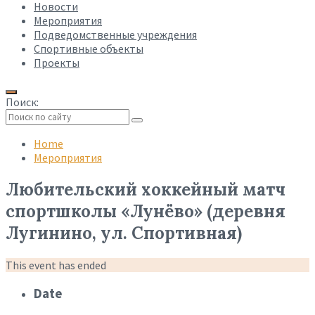
Новости
Мероприятия
Подведомственные учреждения
Спортивные объекты
Проекты
Поиск:
Collapse
search
Home
Мероприятия
Любительский хоккейный матч
спортшколы «Лунёво» (деревня
Лугинино, ул. Спортивная)
This event has ended
Date