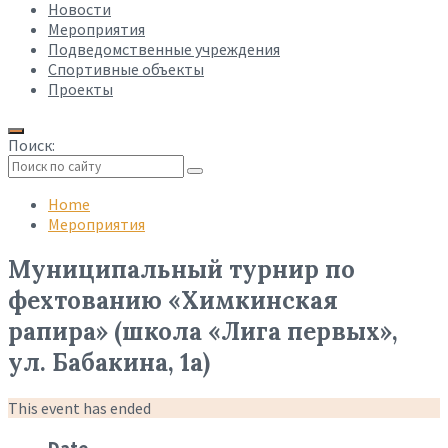
Новости
Мероприятия
Подведомственные учреждения
Спортивные объекты
Проекты
Поиск:
Collapse
search
Home
Мероприятия
Муниципальный турнир по
фехтованию «Химкинская
рапира» (школа «Лига первых»,
ул. Бабакина, 1а)
This event has ended