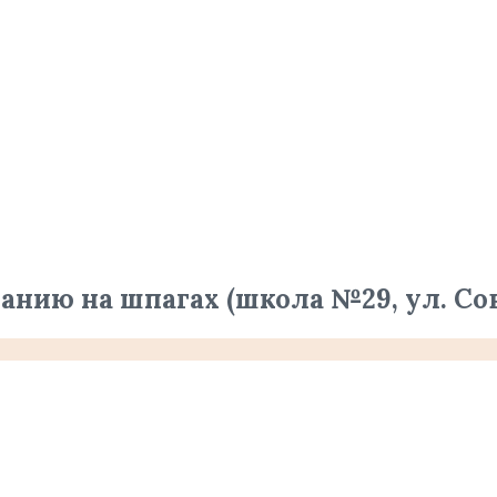
ю на шпагах (школа №29, ул. Совхоз