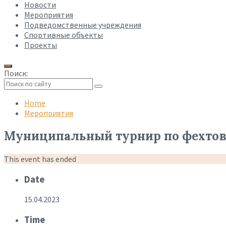
Новости
Мероприятия
Подведомственные учреждения
Спортивные объекты
Проекты
Поиск:
Collapse
search
Home
Мероприятия
Муниципальный турнир по фехтовани
This event has ended
Date
15.04.2023
Time