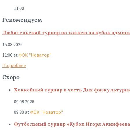
11:00
Рекомендуем
Любительский турнир по хоккею на кубок админи
15.08.2026
11:00
at
ФОК "Новатор"
Подробнее
Скоро
Хоккейный турнир в честь Дня физкультурн
09.08.2026
09:30
at
ФОК "Новатор"
Футбольный турнир «Кубок Игоря Акинфеева