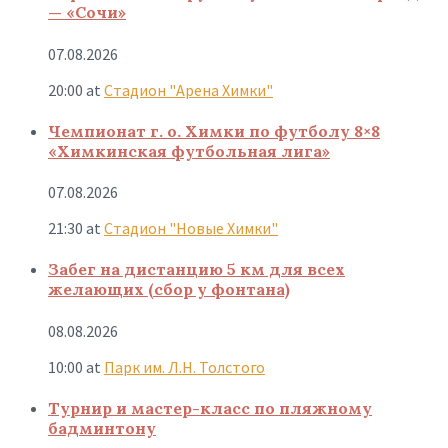
— «Сочи»
07.08.2026
20:00
at
Стадион "Арена Химки"
Чемпионат г. о. Химки по футболу 8×8
«Химкинская футбольная лига»
07.08.2026
21:30
at
Стадион "Новые Химки"
Забег на дистанцию 5 км для всех
желающих (сбор у фонтана)
08.08.2026
10:00
at
Парк им. Л.Н. Толстого
Турнир и мастер-класс по пляжному
бадминтону