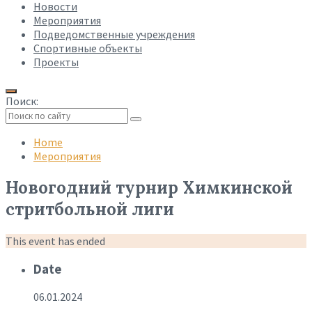
Новости
Мероприятия
Подведомственные учреждения
Спортивные объекты
Проекты
Поиск:
Collapse
search
Home
Мероприятия
Новогодний турнир Химкинской
стритбольной лиги
This event has ended
Date
06.01.2024