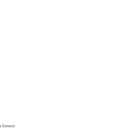
а Химки