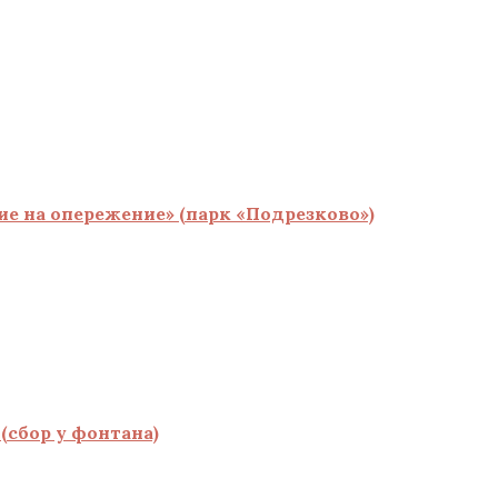
 на опережение» (парк «Подрезково»)
(сбор у фонтана)