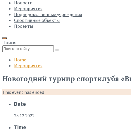
Новости
Мероприятия
Подведомственные учреждения
Спортивные объекты
Проекты
Поиск:
Collapse
search
Home
Мероприятия
Новогодний турнир спортклуба «В
This event has ended
Date
25.12.2022
Time