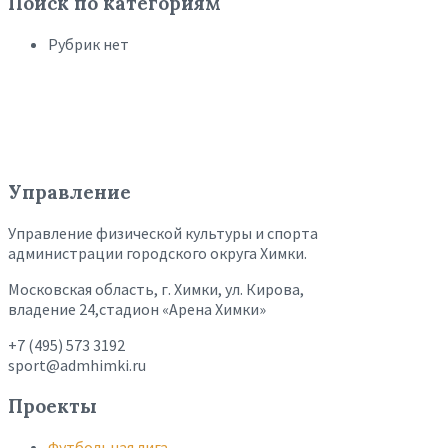
Поиск по категориям
Рубрик нет
Управление
Управление физической культуры и спорта
администрации городского округа Химки.
Московская область, г. Химки, ул. Кирова,
владение 24,стадион «Арена Химки»
+7 (495) 573 3192
sport@admhimki.ru
Проекты
Футбольная лига