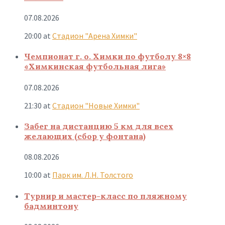
07.08.2026
20:00
at
Стадион "Арена Химки"
Чемпионат г. о. Химки по футболу 8×8
«Химкинская футбольная лига»
07.08.2026
21:30
at
Стадион "Новые Химки"
Забег на дистанцию 5 км для всех
желающих (сбор у фонтана)
08.08.2026
10:00
at
Парк им. Л.Н. Толстого
Турнир и мастер-класс по пляжному
бадминтону