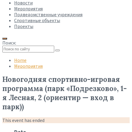
Новости
Мероприятия
Подведомственные учреждения
Спортивные объекты
Проекты
Поиск:
Collapse
search
Home
Мероприятия
Новогодняя спортивно-игровая
программа (парк «Подрезково», 1-
я Лесная, 2 (ориентир — вход в
парк))
This event has ended