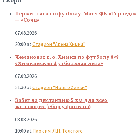
Скоро
Первая лига по футболу. Матч ФК «Торпедо»
— «Сочи»
07.08.2026
20:00
at
Стадион "Арена Химки"
Чемпионат г. о. Химки по футболу 8×8
«Химкинская футбольная лига»
07.08.2026
21:30
at
Стадион "Новые Химки"
Забег на дистанцию 5 км для всех
желающих (сбор у фонтана)
08.08.2026
10:00
at
Парк им. Л.Н. Толстого