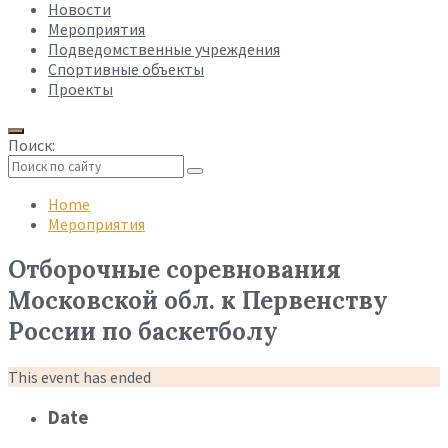
Новости
Мероприятия
Подведомственные учреждения
Спортивные объекты
Проекты
Поиск:
Collapse
search
Home
Мероприятия
Отборочные соревнования
Московской обл. к Первенству
России по баскетболу
This event has ended
Date