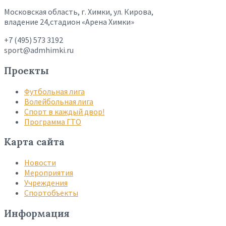
Московская область, г. Химки, ул. Кирова,
владение 24,стадион «Арена Химки»
+7 (495) 573 3192
sport@admhimki.ru
Проекты
Футбольная лига
Волейбольная лига
Спорт в каждый двор!
Программа ГТО
Карта сайта
Новости
Мероприятия
Учреждения
Спортобъекты
Информация