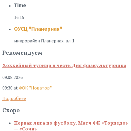
Time
16:15
ОУСЦ "Планерная"
микрорайон Планерная, вл. 1
Рекомендуем
Хоккейный турнир в честь Дня физкультурника
09.08.2026
09:30
at
ФОК "Новатор"
Подробнее
Скоро
Первая лига по футболу. Матч ФК «Торпедо»
— «Сочи»