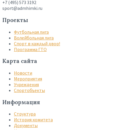
+7 (495) 573 3192
sport@admhimki.ru
Проекты
Футбольная лига
Волейбольная лига
Спорт в каждый двор!
Программа ГТО
Карта сайта
Новости
Мероприятия
Учреждения
Спортобъекты
Информация
Структура
История комитета
Документы