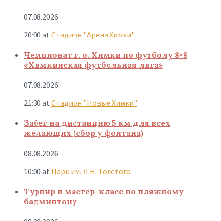
07.08.2026
20:00
at
Стадион "Арена Химки"
Чемпионат г. о. Химки по футболу 8×8
«Химкинская футбольная лига»
07.08.2026
21:30
at
Стадион "Новые Химки"
Забег на дистанцию 5 км для всех
желающих (сбор у фонтана)
08.08.2026
10:00
at
Парк им. Л.Н. Толстого
Турнир и мастер-класс по пляжному
бадминтону