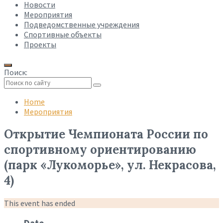
Новости
Мероприятия
Подведомственные учреждения
Спортивные объекты
Проекты
Поиск:
Collapse
search
Home
Мероприятия
Открытие Чемпионата России по
спортивному ориентированию
(парк «Лукоморье», ул. Некрасова,
4)
This event has ended