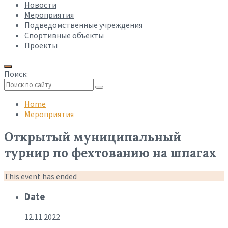
Новости
Мероприятия
Подведомственные учреждения
Спортивные объекты
Проекты
Поиск:
Collapse
search
Home
Мероприятия
Открытый муниципальный
турнир по фехтованию на шпагах
This event has ended
Date
12.11.2022