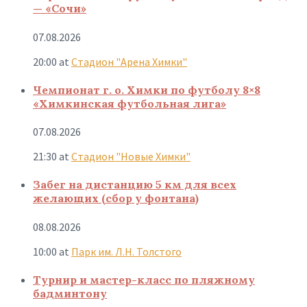
— «Сочи»
07.08.2026
20:00
at
Стадион "Арена Химки"
Чемпионат г. о. Химки по футболу 8×8
«Химкинская футбольная лига»
07.08.2026
21:30
at
Стадион "Новые Химки"
Забег на дистанцию 5 км для всех
желающих (сбор у фонтана)
08.08.2026
10:00
at
Парк им. Л.Н. Толстого
Турнир и мастер-класс по пляжному
бадминтону