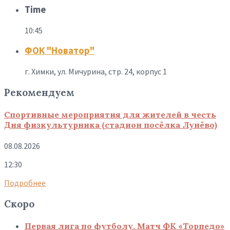
Time
10:45
ФОК "Новатор"
г. Химки, ул. Мичурина, стр. 24, корпус 1
Рекомендуем
Спортивные мероприятия для жителей в честь
Дня физкультурника (стадион посёлка Лунёво)
08.08.2026
12:30
Подробнее
Скоро
Первая лига по футболу. Матч ФК «Торпедо»