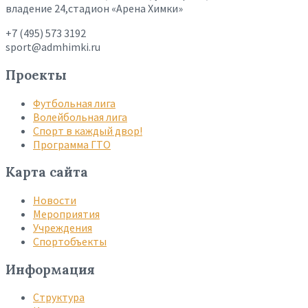
владение 24,стадион «Арена Химки»
+7 (495) 573 3192
sport@admhimki.ru
Проекты
Футбольная лига
Волейбольная лига
Спорт в каждый двор!
Программа ГТО
Карта сайта
Новости
Мероприятия
Учреждения
Спортобъекты
Информация
Структура