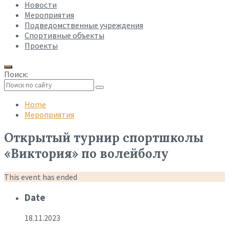
Новости
Мероприятия
Подведомственные учреждения
Спортивные объекты
Проекты
Поиск:
Collapse
search
Home
Мероприятия
Открытый турнир спортшколы
«Виктория» по волейболу
This event has ended
Date
18.11.2023