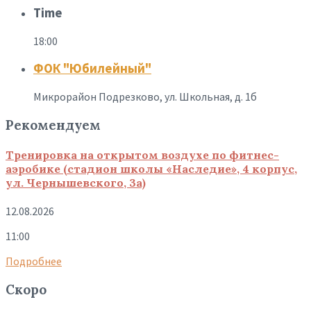
Time
18:00
ФОК "Юбилейный"
Микрорайон Подрезково, ул. Школьная, д. 1б
Рекомендуем
Тренировка на открытом воздухе по фитнес-
аэробике (стадион школы «Наследие», 4 корпус,
ул. Чернышевского, 3а)
12.08.2026
11:00
Подробнее
Скоро