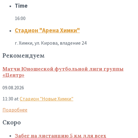
Time
16:00
Стадион "Арена Химки"
г. Химки, ул. Кирова, владение 24
Рекомендуем
Матчи Юношеской футбольной лиги группы
«Центр»
09.08.2026
11:30
at
Стадион "Новые Химки"
Подробнее
Скоро
Забег на дистанцию 5 км для всех