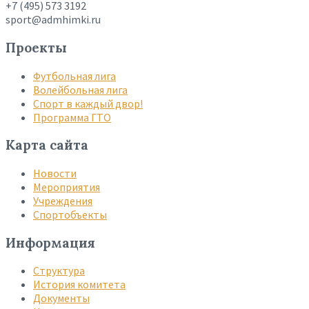
+7 (495) 573 3192
sport@admhimki.ru
Проекты
Футбольная лига
Волейбольная лига
Спорт в каждый двор!
Программа ГТО
Карта сайта
Новости
Мероприятия
Учреждения
Спортобъекты
Информация
Структура
История комитета
Документы