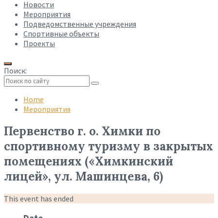
Новости
Мероприятия
Подведомственные учреждения
Спортивные объекты
Проекты
Поиск:
Collapse
search
Home
Мероприятия
Первенство г. о. Химки по
спортивному туризму в закрытых
помещениях («Химкинский
лицей», ул. Машинцева, 6)
This event has ended