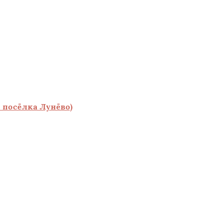
 посёлка Лунёво)