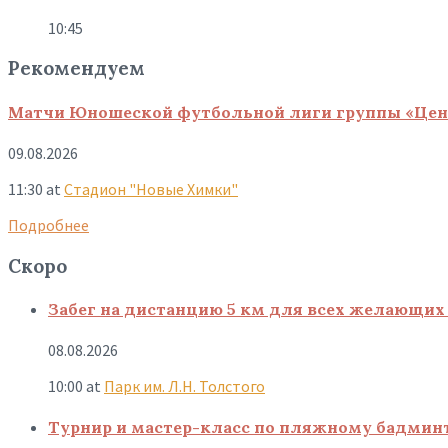
10:45
Рекомендуем
Матчи Юношеской футбольной лиги группы «Цен
09.08.2026
11:30
at
Стадион "Новые Химки"
Подробнее
Скоро
Забег на дистанцию 5 км для всех желающих 
08.08.2026
10:00
at
Парк им. Л.Н. Толстого
Турнир и мастер-класс по пляжному бадмин