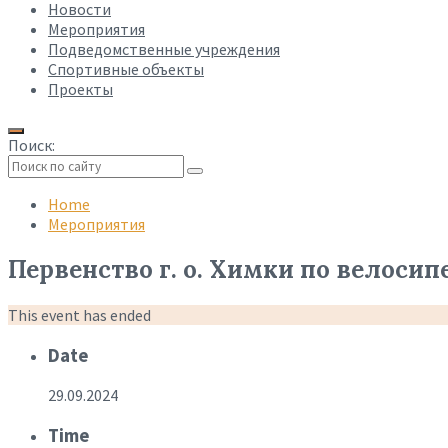
Новости
Мероприятия
Подведомственные учреждения
Спортивные объекты
Проекты
Поиск:
Collapse
search
Home
Мероприятия
Первенство г. о. Химки по велосип
This event has ended
Date
29.09.2024
Time