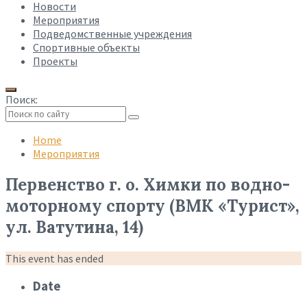
Новости
Мероприятия
Подведомственные учреждения
Спортивные объекты
Проекты
Поиск:
Collapse
search
Home
Мероприятия
Первенство г. о. Химки по водно-
моторному спорту (ВМК «Турист»,
ул. Ватутина, 14)
This event has ended
Date