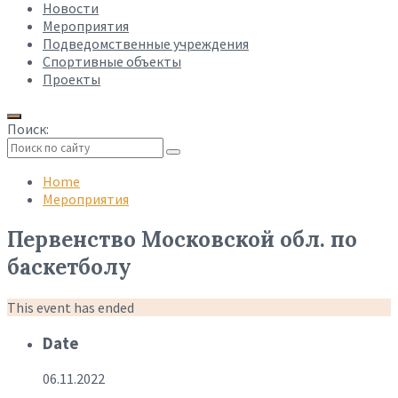
Новости
Мероприятия
Подведомственные учреждения
Спортивные объекты
Проекты
Поиск:
Collapse
search
Home
Мероприятия
Первенство Московской обл. по
баскетболу
This event has ended
Date
06.11.2022