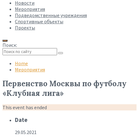
Новости
Мероприятия
Подведомственные учреждения
Спортивные объекты
Проекты
Поиск:
Collapse
search
Home
Мероприятия
Первенство Москвы по футболу
«Клубная лига»
This event has ended
Date
29.05.2021