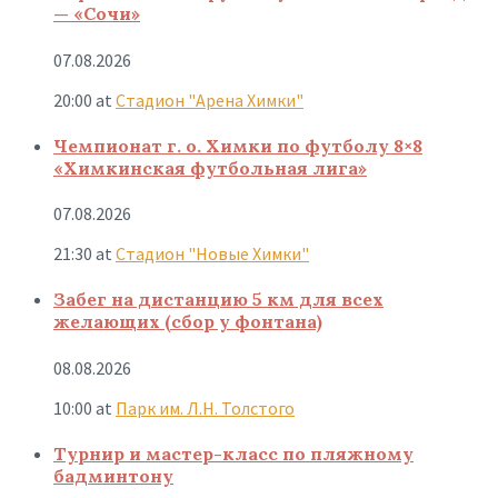
— «Сочи»
07.08.2026
20:00
at
Стадион "Арена Химки"
Чемпионат г. о. Химки по футболу 8×8
«Химкинская футбольная лига»
07.08.2026
21:30
at
Стадион "Новые Химки"
Забег на дистанцию 5 км для всех
желающих (сбор у фонтана)
08.08.2026
10:00
at
Парк им. Л.Н. Толстого
Турнир и мастер-класс по пляжному
бадминтону