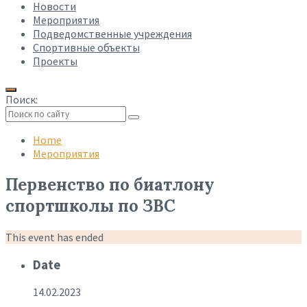
Новости
Мероприятия
Подведомственные учреждения
Спортивные объекты
Проекты
Поиск:
Collapse
search
Home
Мероприятия
Первенство по биатлону
спортшколы по ЗВС
This event has ended
Date
14.02.2023