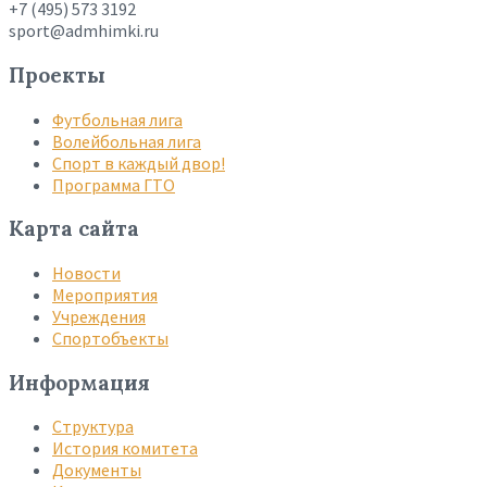
+7 (495) 573 3192
sport@admhimki.ru
Проекты
Футбольная лига
Волейбольная лига
Спорт в каждый двор!
Программа ГТО
Карта сайта
Новости
Мероприятия
Учреждения
Спортобъекты
Информация
Структура
История комитета
Документы