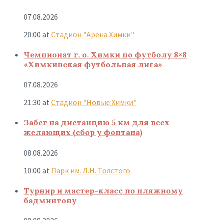
07.08.2026
20:00
at
Стадион "Арена Химки"
Чемпионат г. о. Химки по футболу 8×8
«Химкинская футбольная лига»
07.08.2026
21:30
at
Стадион "Новые Химки"
Забег на дистанцию 5 км для всех
желающих (сбор у фонтана)
08.08.2026
10:00
at
Парк им. Л.Н. Толстого
Турнир и мастер-класс по пляжному
бадминтону