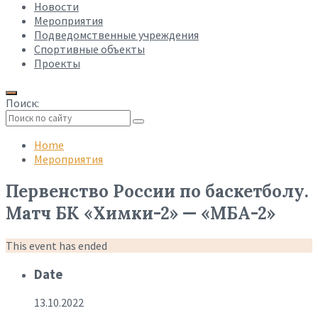
Новости
Мероприятия
Подведомственные учреждения
Спортивные объекты
Проекты
Поиск:
Collapse
search
Home
Мероприятия
Первенство России по баскетболу.
Матч БК «Химки-2» — «МБА-2»
This event has ended
Date
13.10.2022