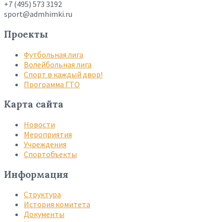
+7 (495) 573 3192
sport@admhimki.ru
Проекты
Футбольная лига
Волейбольная лига
Спорт в каждый двор!
Программа ГТО
Карта сайта
Новости
Мероприятия
Учреждения
Спортобъекты
Информация
Структура
История комитета
Документы