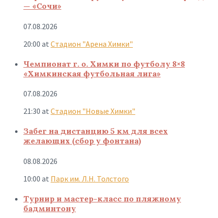
— «Сочи»
07.08.2026
20:00
at
Стадион "Арена Химки"
Чемпионат г. о. Химки по футболу 8×8
«Химкинская футбольная лига»
07.08.2026
21:30
at
Стадион "Новые Химки"
Забег на дистанцию 5 км для всех
желающих (сбор у фонтана)
08.08.2026
10:00
at
Парк им. Л.Н. Толстого
Турнир и мастер-класс по пляжному
бадминтону