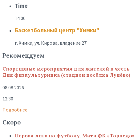
Time
14:00
Баскетбольный центр "Химки"
г. Химки, ул. Кирова, владение 27
Рекомендуем
Спортивные мероприятия для жителей в честь
Дня физкультурника (стадион посёлка Лунёво)
08.08.2026
12:30
Подробнее
Скоро
Первая лига по футболу. Матч ФК «Торпедо»