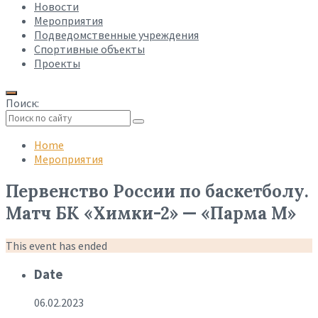
Новости
Мероприятия
Подведомственные учреждения
Спортивные объекты
Проекты
Поиск:
Collapse
search
Home
Мероприятия
Первенство России по баскетболу.
Матч БК «Химки-2» — «Парма М»
This event has ended
Date
06.02.2023