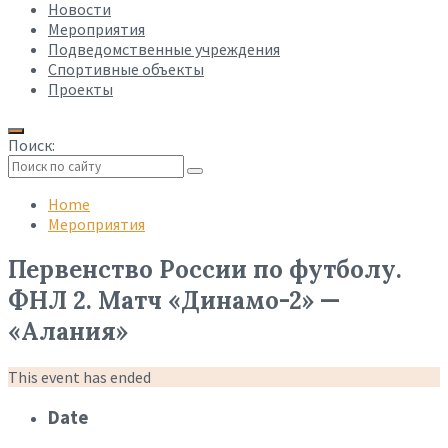
Новости
Мероприятия
Подведомственные учреждения
Спортивные объекты
Проекты
Поиск:
Collapse
search
Home
Мероприятия
Первенство России по футболу.
ФНЛ 2. Матч «Динамо-2» —
«Алания»
This event has ended
Date