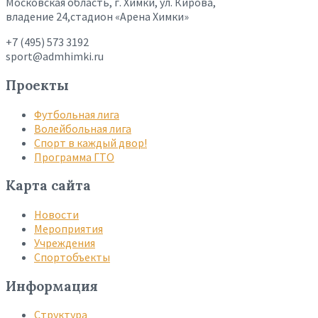
Московская область, г. Химки, ул. Кирова,
владение 24,стадион «Арена Химки»
+7 (495) 573 3192
sport@admhimki.ru
Проекты
Футбольная лига
Волейбольная лига
Спорт в каждый двор!
Программа ГТО
Карта сайта
Новости
Мероприятия
Учреждения
Спортобъекты
Информация
Структура