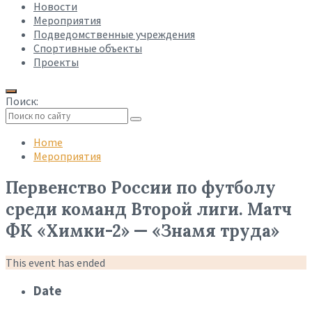
Новости
Мероприятия
Подведомственные учреждения
Спортивные объекты
Проекты
Поиск:
Collapse
search
Home
Мероприятия
Первенство России по футболу
среди команд Второй лиги. Матч
ФК «Химки-2» — «Знамя труда»
This event has ended
Date