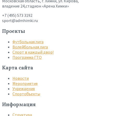
Московская область, г. Химки, ул. Кирова,
владение 24,стадион «Арена Химки»
+7 (495) 573 3192
sport@admhimki.ru
Проекты
Футбольная лига
Волейбольная лига
Спорт в каждый двор!
Программа ГТО
Карта сайта
Новости
Мероприятия
Учреждения
Спортобъекты
Информация
Структура