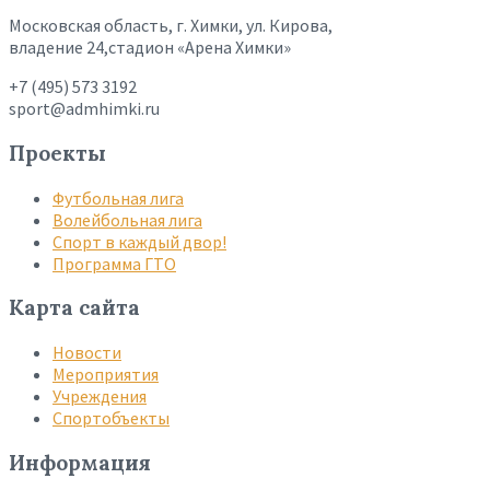
Московская область, г. Химки, ул. Кирова,
владение 24,стадион «Арена Химки»
+7 (495) 573 3192
sport@admhimki.ru
Проекты
Футбольная лига
Волейбольная лига
Спорт в каждый двор!
Программа ГТО
Карта сайта
Новости
Мероприятия
Учреждения
Спортобъекты
Информация