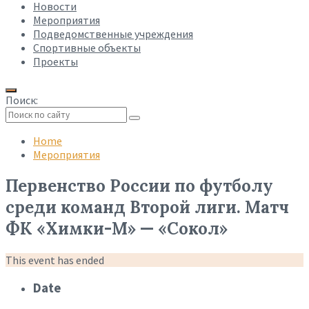
Новости
Мероприятия
Подведомственные учреждения
Спортивные объекты
Проекты
Поиск:
Collapse
search
Home
Мероприятия
Первенство России по футболу
среди команд Второй лиги. Матч
ФК «Химки-М» — «Сокол»
This event has ended
Date