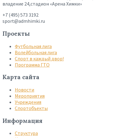
владение 24,стадион «Арена Химки»
+7 (495) 573 3192
sport@admhimki.ru
Проекты
Футбольная лига
Волейбольная лига
Спорт в каждый двор!
Программа ГТО
Карта сайта
Новости
Мероприятия
Учреждения
Спортобъекты
Информация
Структура