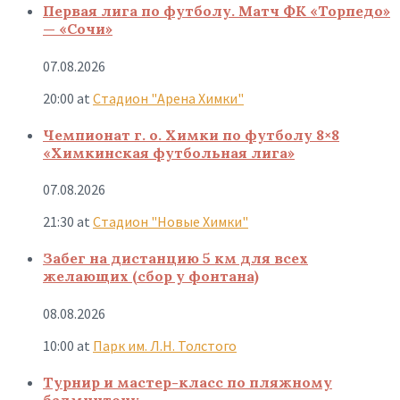
Первая лига по футболу. Матч ФК «Торпедо»
— «Сочи»
07.08.2026
20:00
at
Стадион "Арена Химки"
Чемпионат г. о. Химки по футболу 8×8
«Химкинская футбольная лига»
07.08.2026
21:30
at
Стадион "Новые Химки"
Забег на дистанцию 5 км для всех
желающих (сбор у фонтана)
08.08.2026
10:00
at
Парк им. Л.Н. Толстого
Турнир и мастер-класс по пляжному
бадминтону