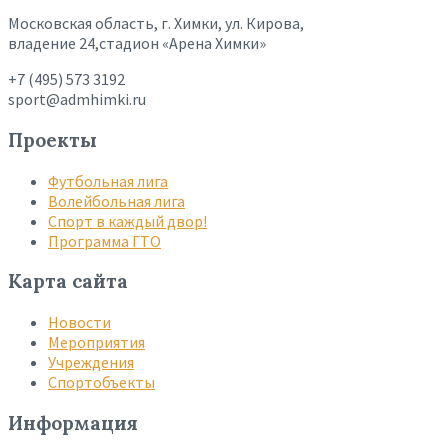
Московская область, г. Химки, ул. Кирова,
владение 24,стадион «Арена Химки»
+7 (495) 573 3192
sport@admhimki.ru
Проекты
Футбольная лига
Волейбольная лига
Спорт в каждый двор!
Программа ГТО
Карта сайта
Новости
Мероприятия
Учреждения
Спортобъекты
Информация