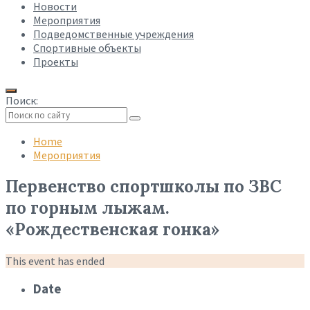
Новости
Мероприятия
Подведомственные учреждения
Спортивные объекты
Проекты
Поиск:
Collapse
search
Home
Мероприятия
Первенство спортшколы по ЗВС
по горным лыжам.
«Рождественская гонка»
This event has ended
Date