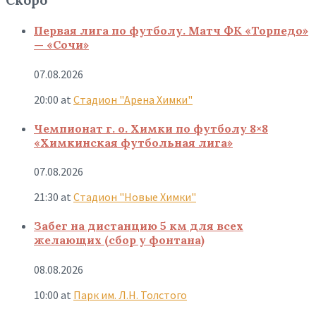
Скоро
Первая лига по футболу. Матч ФК «Торпедо»
— «Сочи»
07.08.2026
20:00
at
Стадион "Арена Химки"
Чемпионат г. о. Химки по футболу 8×8
«Химкинская футбольная лига»
07.08.2026
21:30
at
Стадион "Новые Химки"
Забег на дистанцию 5 км для всех
желающих (сбор у фонтана)
08.08.2026
10:00
at
Парк им. Л.Н. Толстого