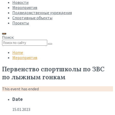
Новости
Мероприятия
Подведомственные учреждения
Спортивные объекты
Проекты
Поиск:
Collapse
search
Home
Мероприятия
Первенство спортшколы по ЗВС
по лыжным гонкам
This event has ended
Date
15.01.2023