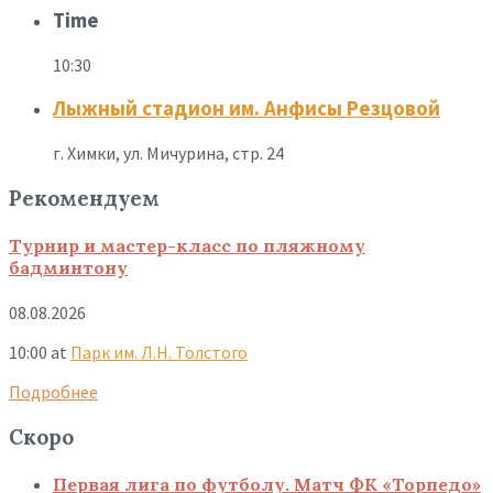
Time
10:30
Лыжный стадион им. Анфисы Резцовой
г. Химки, ул. Мичурина, стр. 24
Рекомендуем
Турнир и мастер-класс по пляжному
бадминтону
08.08.2026
10:00
at
Парк им. Л.Н. Толстого
Подробнее
Скоро
Первая лига по футболу. Матч ФК «Торпедо»