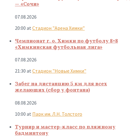
— «Сочи»
07.08.2026
20:00
at
Стадион "Арена Химки"
Чемпионат г. о. Химки по футболу 8×8
«Химкинская футбольная лига»
07.08.2026
21:30
at
Стадион "Новые Химки"
Забег на дистанцию 5 км для всех
желающих (сбор у фонтана)
08.08.2026
10:00
at
Парк им. Л.Н. Толстого
Турнир и мастер-класс по пляжному
бадминтону