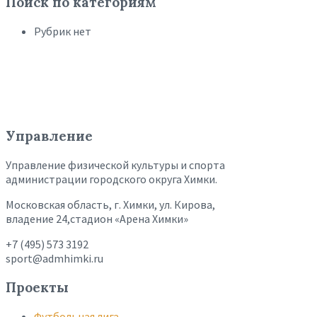
Поиск по категориям
Рубрик нет
Управление
Управление физической культуры и спорта
администрации городского округа Химки.
Московская область, г. Химки, ул. Кирова,
владение 24,стадион «Арена Химки»
+7 (495) 573 3192
sport@admhimki.ru
Проекты
Футбольная лига