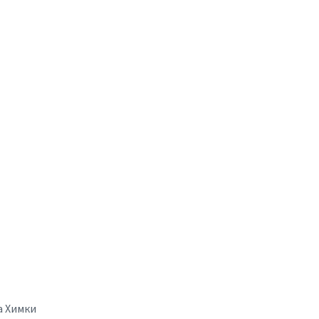
а Химки