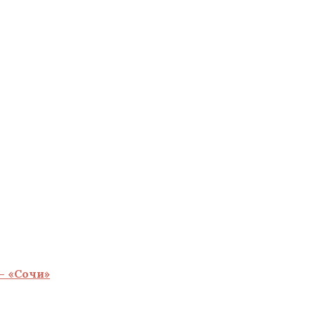
— «Сочи»