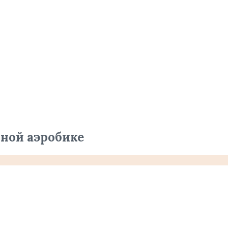
ной аэробике