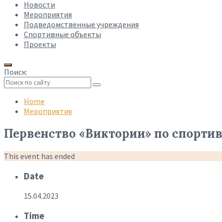
Новости
Мероприятия
Подведомственные учреждения
Спортивные объекты
Проекты
Поиск:
Collapse
search
Home
Мероприятия
Первенство «Виктории» по спортив
This event has ended
Date
15.04.2023
Time