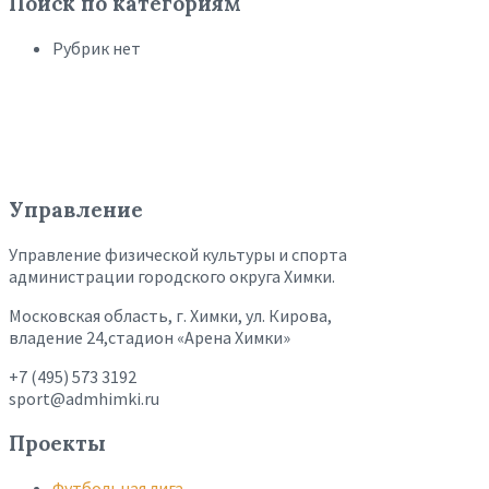
Поиск по категориям
Рубрик нет
Управление
Управление физической культуры и спорта
администрации городского округа Химки.
Московская область, г. Химки, ул. Кирова,
владение 24,стадион «Арена Химки»
+7 (495) 573 3192
sport@admhimki.ru
Проекты
Футбольная лига