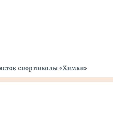
асток спортшколы «Химки»