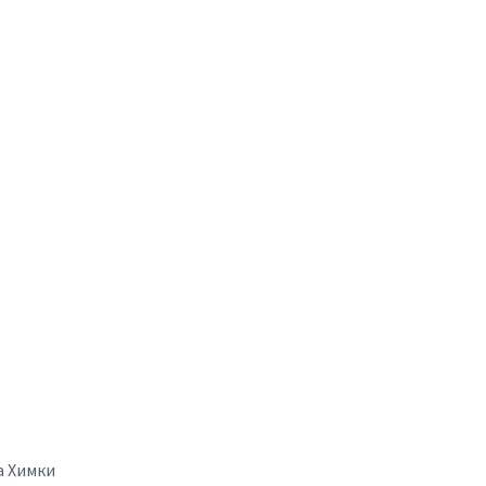
а Химки