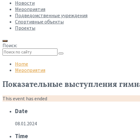
Новости
Мероприятия
Подведомственные учреждения
Спортивные объекты
Проекты
Поиск:
Collapse
search
Home
Мероприятия
Показательные выступления гимн
This event has ended
Date
08.01.2024
Time