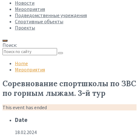
Новости
Мероприятия
Подведомственные учреждения
Спортивные объекты
Проекты
Поиск:
Collapse
search
Home
Мероприятия
Соревнование спортшколы по ЗВС
по горным лыжам. 3-й тур
This event has ended
Date
18.02.2024