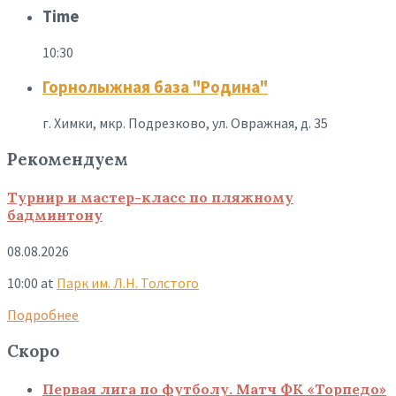
Time
10:30
Горнолыжная база "Родина"
г. Химки, мкр. Подрезково, ул. Овражная, д. 35
Рекомендуем
Турнир и мастер-класс по пляжному
бадминтону
08.08.2026
10:00
at
Парк им. Л.Н. Толстого
Подробнее
Скоро
Первая лига по футболу. Матч ФК «Торпедо»