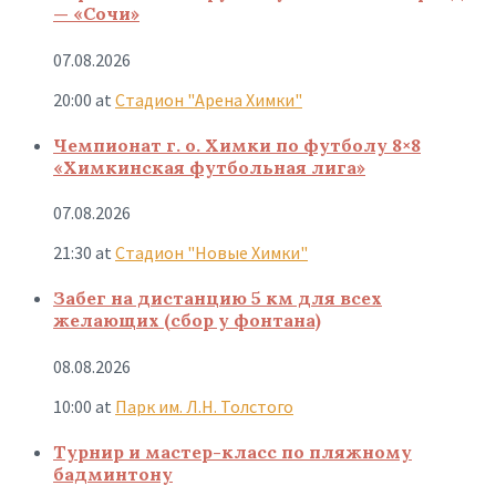
— «Сочи»
07.08.2026
20:00
at
Стадион "Арена Химки"
Чемпионат г. о. Химки по футболу 8×8
«Химкинская футбольная лига»
07.08.2026
21:30
at
Стадион "Новые Химки"
Забег на дистанцию 5 км для всех
желающих (сбор у фонтана)
08.08.2026
10:00
at
Парк им. Л.Н. Толстого
Турнир и мастер-класс по пляжному
бадминтону