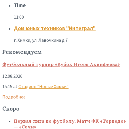
Time
11:00
Дом юных техников "Интеграл"
г. Химки, ул. Лавочкина д.7
Рекомендуем
Футбольный турнир «Кубок Игоря Акинфеева»
12.08.2026
15:15
at
Стадион "Новые Химки"
Подробнее
Скоро
Первая лига по футболу. Матч ФК «Торпедо»
— «Сочи»