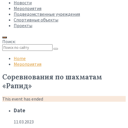
Новости
Мероприятия
Подведомственные учреждения
Спортивные объекты
Проекты
Поиск:
Collapse
search
Home
Мероприятия
Соревнования по шахматам
«Рапид»
This event has ended
Date
11.03.2023