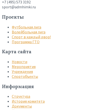
+7 (495) 573 3192
sport@admhimki.ru
Проекты
Футбольная лига
Волейбольная лига
Спорт в каждый двор!
Программа ГТО
Карта сайта
Новости
Мероприятия
Учреждения
Спортобъекты
Информация
Структура
История комитета
Документы