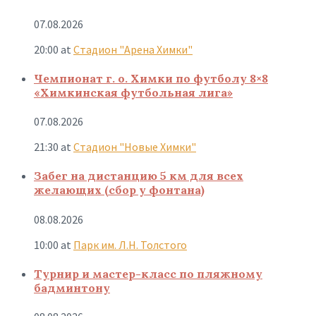
07.08.2026
20:00
at
Стадион "Арена Химки"
Чемпионат г. о. Химки по футболу 8×8
«Химкинская футбольная лига»
07.08.2026
21:30
at
Стадион "Новые Химки"
Забег на дистанцию 5 км для всех
желающих (сбор у фонтана)
08.08.2026
10:00
at
Парк им. Л.Н. Толстого
Турнир и мастер-класс по пляжному
бадминтону