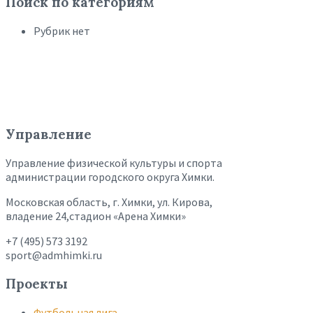
Поиск по категориям
Рубрик нет
Управление
Управление физической культуры и спорта
администрации городского округа Химки.
Московская область, г. Химки, ул. Кирова,
владение 24,стадион «Арена Химки»
+7 (495) 573 3192
sport@admhimki.ru
Проекты
Футбольная лига