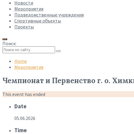
Новости
Мероприятия
Подведомственные учреждения
Спортивные объекты
Проекты
Поиск:
Collapse
search
Home
Мероприятия
Чемпионат и Первенство г. о. Хим
This event has ended
Date
05.06.2026
Time