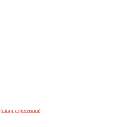
(сбор у фонтана)