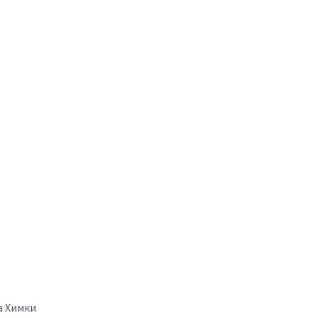
а Химки