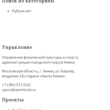
Поиск по категориям
Рубрик нет
Управление
Управление физической культуры и спорта
администрации городского округа Химки.
Московская область, г. Химки, ул. Кирова,
владение 24,стадион «Арена Химки»
+7 (495) 573 3192
sport@admhimki.ru
Проекты
Футбольная лига