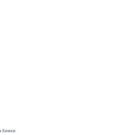
а Химки