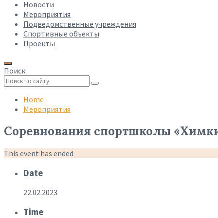
Новости
Мероприятия
Подведомственные учреждения
Спортивные объекты
Проекты
Поиск:
Collapse
search
Home
Мероприятия
Соревнования спортшколы «Химки
This event has ended
Date
22.02.2023
Time