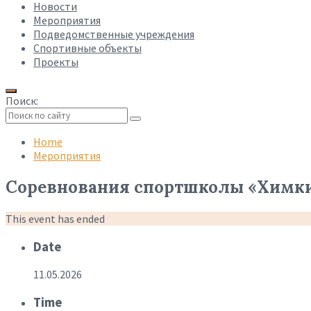
Новости
Мероприятия
Подведомственные учреждения
Спортивные объекты
Проекты
Поиск:
Collapse
search
Home
Мероприятия
Соревнования спортшколы «Химки»
This event has ended
Date
11.05.2026
Time