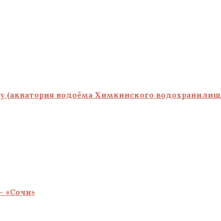
ту (акватория водоёма Химкинского водохранилищ
— «Сочи»