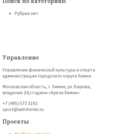
Поиск по категориям
Рубрик нет
Управление
Управление физической культуры и спорта
администрации городского округа Химки.
Московская область, г. Химки, ул. Кирова,
владение 24,стадион «Арена Химки»
+7 (495) 573 3192
sport@admhimki.ru
Проекты
Футбольная лига