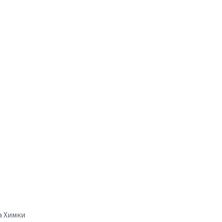
а Химки