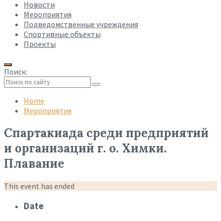
Новости
Мероприятия
Подведомственные учреждения
Спортивные объекты
Проекты
Поиск:
Collapse
search
Home
Мероприятия
Спартакиада среди предприятий
и организаций г. о. Химки.
Плавание
This event has ended
Date