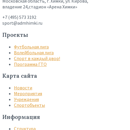
Московская область, г. Химки, ул. Кирова,
владение 24,стадион «Арена Химки»
+7 (495) 573 3192
sport@admhimki.ru
Проекты
Футбольная лига
Волейбольная лига
Спорт в каждый двор!
Программа ГТО
Карта сайта
Новости
Мероприятия
Учреждения
Спортобъекты
Информация
Структура