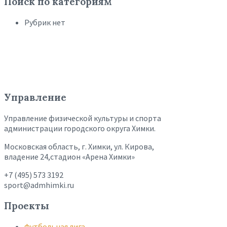
Поиск по категориям
Рубрик нет
Управление
Управление физической культуры и спорта
администрации городского округа Химки.
Московская область, г. Химки, ул. Кирова,
владение 24,стадион «Арена Химки»
+7 (495) 573 3192
sport@admhimki.ru
Проекты
Футбольная лига