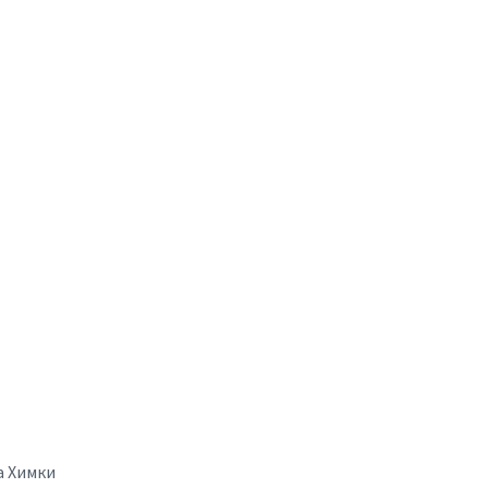
а Химки