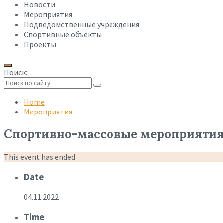
Новости
Мероприятия
Подведомственные учреждения
Спортивные объекты
Проекты
Поиск:
Collapse
search
Home
Мероприятия
Спортивно-массовые мероприяти
This event has ended
Date
04.11.2022
Time