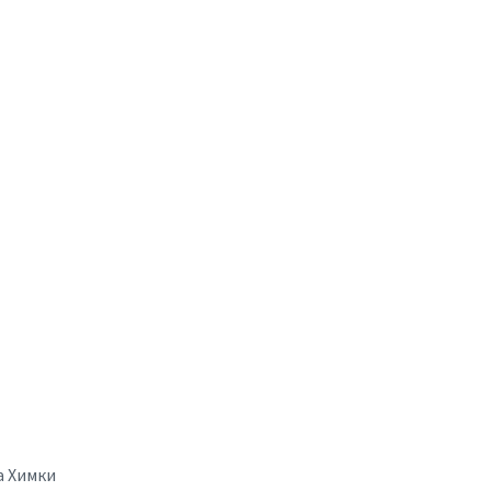
а Химки