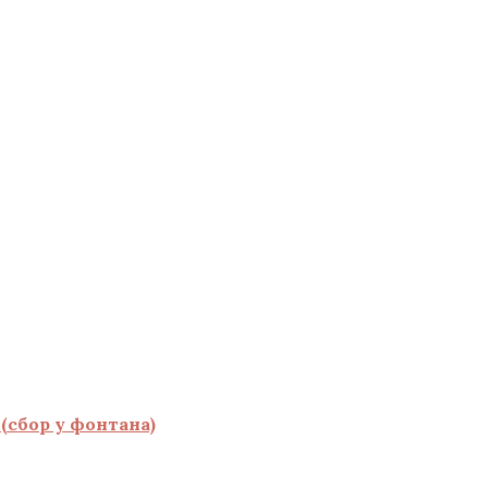
(сбор у фонтана)