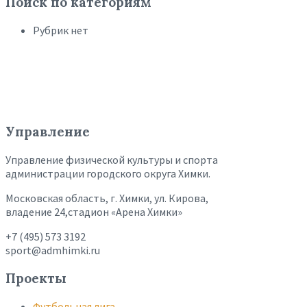
Поиск по категориям
Рубрик нет
Управление
Управление физической культуры и спорта
администрации городского округа Химки.
Московская область, г. Химки, ул. Кирова,
владение 24,стадион «Арена Химки»
+7 (495) 573 3192
sport@admhimki.ru
Проекты
Футбольная лига