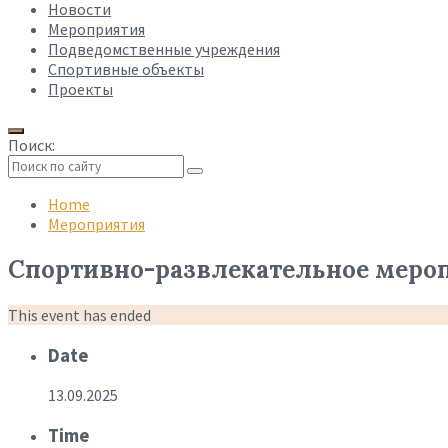
Новости
Мероприятия
Подведомственные учреждения
Спортивные объекты
Проекты
Поиск:
Collapse
search
Home
Мероприятия
Спортивно-развлекательное меро
This event has ended
Date
13.09.2025
Time