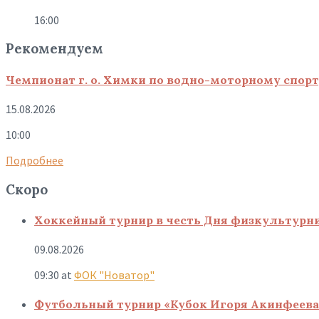
16:00
Рекомендуем
Чемпионат г. о. Химки по водно-моторному спор
15.08.2026
10:00
Подробнее
Скоро
Хоккейный турнир в честь Дня физкультурн
09.08.2026
09:30
at
ФОК "Новатор"
Футбольный турнир «Кубок Игоря Акинфеева