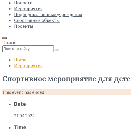
Новости
Мероприятия
Подведомственные учреждения
Спортивные объекты
Проекты
Поиск:
Collapse
search
Home
Мероприятия
Спортивное мероприятие для детей 
This event has ended
Date
21.04.2024
Time