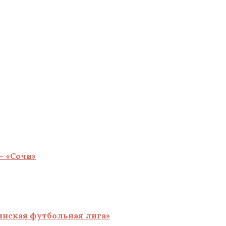
— «Сочи»
инская футбольная лига»