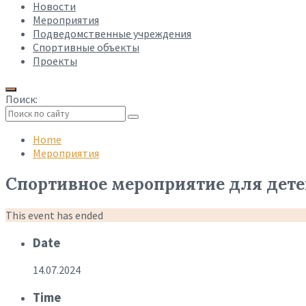
Новости
Мероприятия
Подведомственные учреждения
Спортивные объекты
Проекты
Поиск:
Collapse
search
Home
Мероприятия
Спортивное мероприятие для детей
This event has ended
Date
14.07.2024
Time