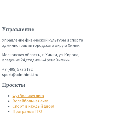
Управление
Управление физической культуры и спорта
администрации городского округа Химки.
Московская область, г. Химки, ул. Кирова,
владение 24,стадион «Арена Химки»
+7 (495) 573 3192
sport@admhimki.ru
Проекты
Футбольная лига
Волейбольная лига
Спорт в каждый двор!
Программа ГТО