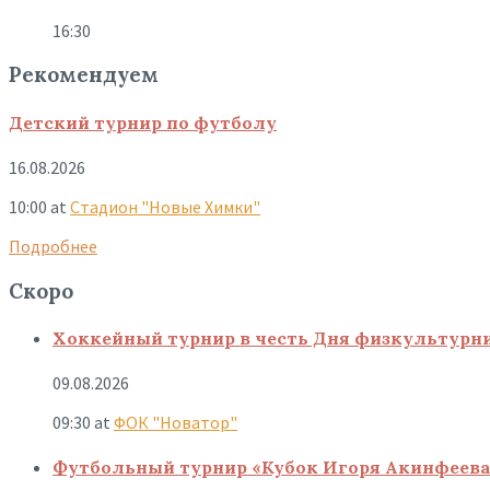
16:30
Рекомендуем
Детский турнир по футболу
16.08.2026
10:00
at
Стадион "Новые Химки"
Подробнее
Скоро
Хоккейный турнир в честь Дня физкультурн
09.08.2026
09:30
at
ФОК "Новатор"
Футбольный турнир «Кубок Игоря Акинфеева