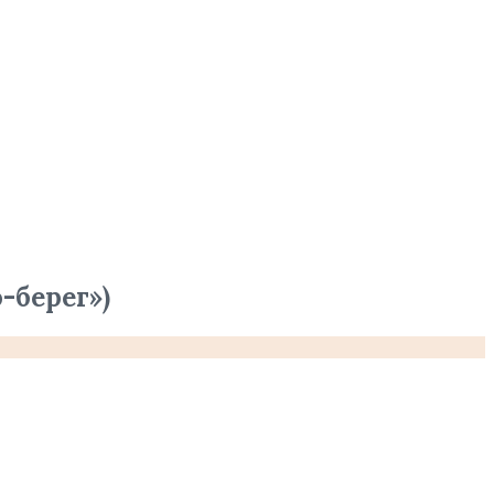
-берег»)