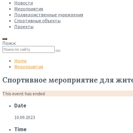
Новости
Мероприятия
Подведомственные учреждения
Спортивные объекты
Проекты
Поиск:
Collapse
search
Home
Мероприятия
Спортивное мероприятие для жител
This event has ended
Date
10.09.2023
Time