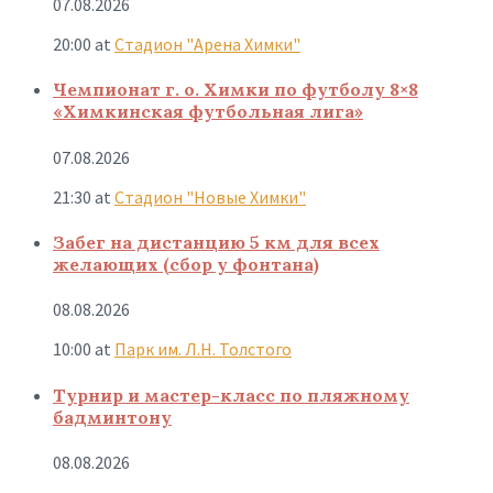
07.08.2026
20:00
at
Стадион "Арена Химки"
Чемпионат г. о. Химки по футболу 8×8
«Химкинская футбольная лига»
07.08.2026
21:30
at
Стадион "Новые Химки"
Забег на дистанцию 5 км для всех
желающих (сбор у фонтана)
08.08.2026
10:00
at
Парк им. Л.Н. Толстого
Турнир и мастер-класс по пляжному
бадминтону
08.08.2026