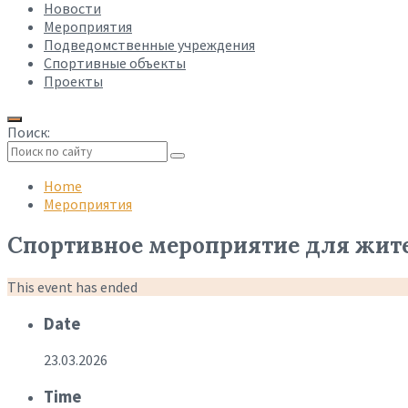
Новости
Мероприятия
Подведомственные учреждения
Спортивные объекты
Проекты
Поиск:
Collapse
search
Home
Мероприятия
Спортивное мероприятие для жител
This event has ended
Date
23.03.2026
Time