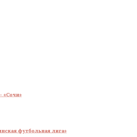
— «Сочи»
инская футбольная лига»