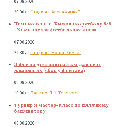
07.08.2026
20:00
at
Стадион "Арена Химки"
Чемпионат г. о. Химки по футболу 8×8
«Химкинская футбольная лига»
07.08.2026
21:30
at
Стадион "Новые Химки"
Забег на дистанцию 5 км для всех
желающих (сбор у фонтана)
08.08.2026
10:00
at
Парк им. Л.Н. Толстого
Турнир и мастер-класс по пляжному
бадминтону
08.08.2026