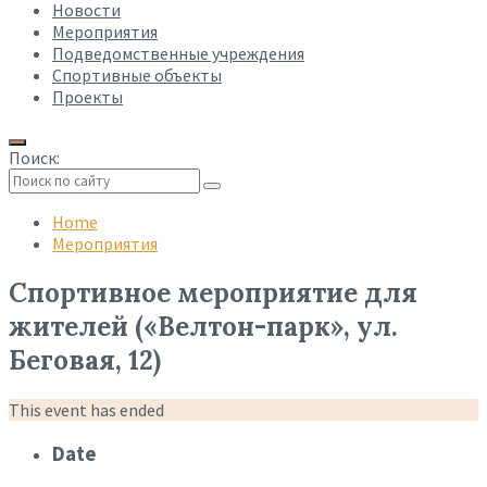
Новости
Мероприятия
Подведомственные учреждения
Спортивные объекты
Проекты
Поиск:
Collapse
search
Home
Мероприятия
Спортивное мероприятие для
жителей («Велтон-парк», ул.
Беговая, 12)
This event has ended
Date