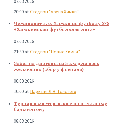
07.08.2026
20:00
at
Стадион "Арена Химки"
Чемпионат г. о. Химки по футболу 8×8
«Химкинская футбольная лига»
07.08.2026
21:30
at
Стадион "Новые Химки"
Забег на дистанцию 5 км для всех
желающих (сбор у фонтана)
08.08.2026
10:00
at
Парк им. Л.Н. Толстого
Турнир и мастер-класс по пляжному
бадминтону
08.08.2026