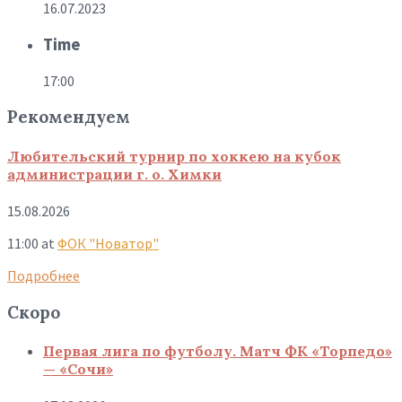
16.07.2023
Time
17:00
Рекомендуем
Любительский турнир по хоккею на кубок
администрации г. о. Химки
15.08.2026
11:00
at
ФОК "Новатор"
Подробнее
Скоро
Первая лига по футболу. Матч ФК «Торпедо»
— «Сочи»