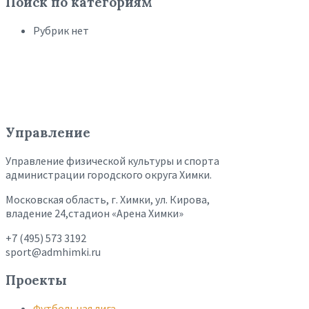
Поиск по категориям
Рубрик нет
Управление
Управление физической культуры и спорта
администрации городского округа Химки.
Московская область, г. Химки, ул. Кирова,
владение 24,стадион «Арена Химки»
+7 (495) 573 3192
sport@admhimki.ru
Проекты
Футбольная лига