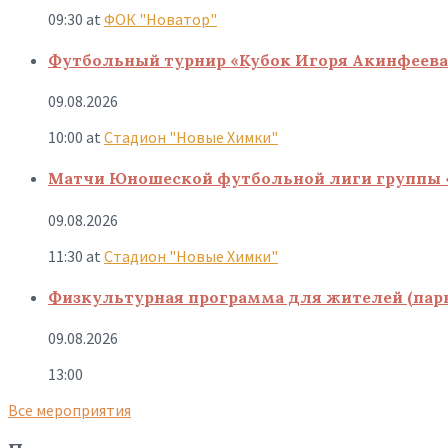
09:30
at
ФОК "Новатор"
Футбольный турнир «Кубок Игоря Акинфеева
09.08.2026
10:00
at
Стадион "Новые Химки"
Матчи Юношеской футбольной лиги группы 
09.08.2026
11:30
at
Стадион "Новые Химки"
Физкультурная программа для жителей (парк
09.08.2026
13:00
Все мероприятия