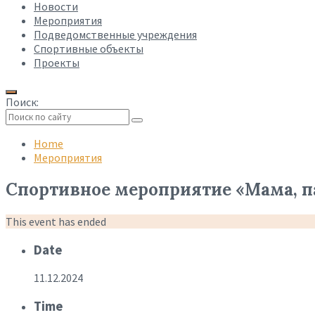
Новости
Мероприятия
Подведомственные учреждения
Спортивные объекты
Проекты
Поиск:
Collapse
search
Home
Мероприятия
Спортивное мероприятие «Мама, па
This event has ended
Date
11.12.2024
Time