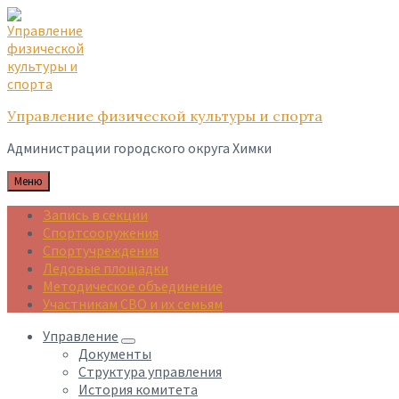
Skip
Skip
Skip
to
to
to
content
main
footer
navigation
Управление физической культуры и спорта
Администрации городского округа Химки
Меню
Запись в секции
Спортсооружения
Спортучреждения
Ледовые площадки
Методическое объединение
Участникам СВО и их семьям
Управление
Документы
Структура управления
История комитета