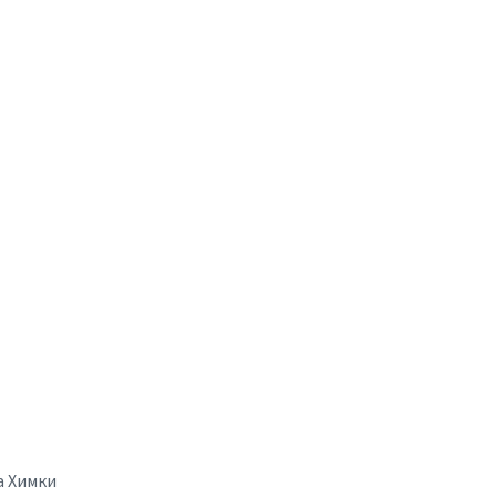
а Химки